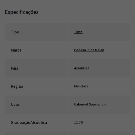
Especificações
Tipo
Tinto
Marca
Bodega Ruca Malen
País
Argentina
Região
Mendoza
Uvas
Cabernet Sauvignon
GraduaçãoAlcóolica
12,5%