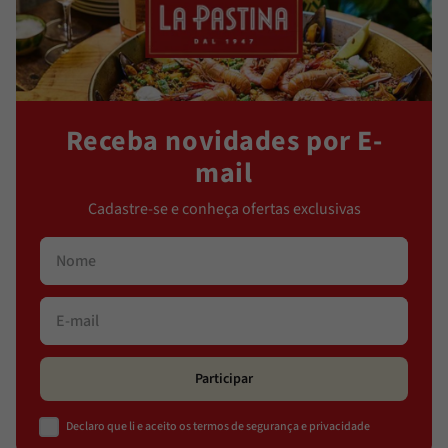
Receba novidades por E-
mail
Cadastre-se e conheça ofertas exclusivas
Participar
Declaro que li e aceito os termos de segurança e privacidade