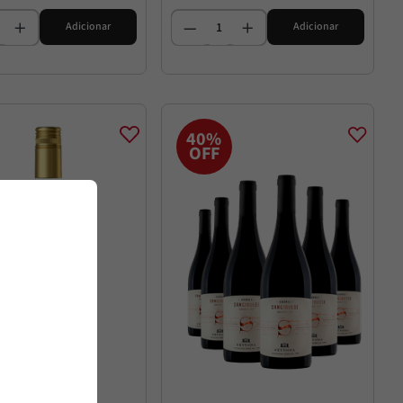
Adicionar
Adicionar
40%
OFF