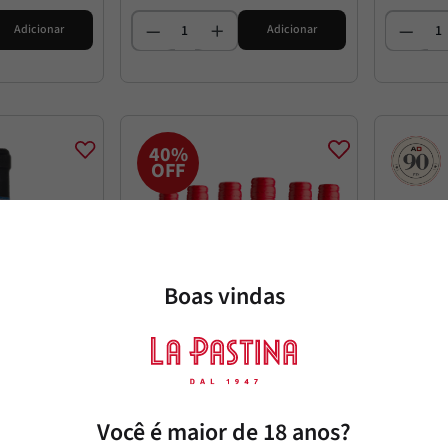
Adicionar
Adicionar
40%
OFF
Boas vindas
Você é maior de 18 anos?