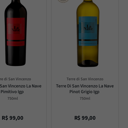
re di San Vincenzo
Terre di San Vincenzo
 San Vincenzo La Nave 
Terre Di San Vincenzo La Nave 
Pimitivo Igp
Pinot Grigio Igp
750ml
750ml
R$
99
,
00
R$
99
,
00