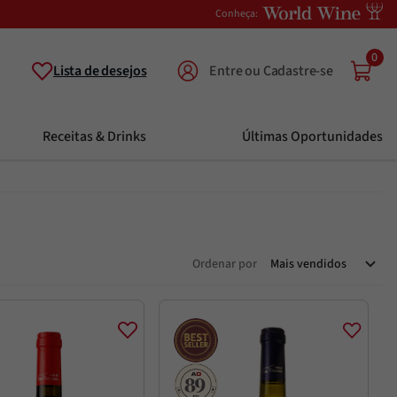
Conheça:
0
Lista de desejos
Receitas & Drinks
Últimas Oportunidades
Ordenar por
Mais vendidos