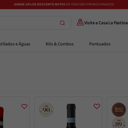
GANHE 10% DE DESCONTO NO PIX
EM ITENS NÃO PROMOCIONADOS!
Visite a Casa La Pastina
tilados e Águas
Kits & Combos
Pontuados