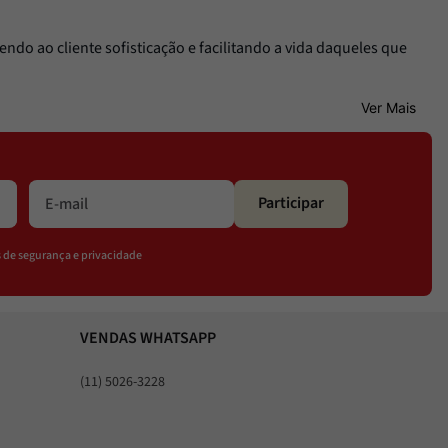
ndo ao cliente sofisticação e facilitando a vida daqueles que
Ver Mais
Participar
os de segurança e privacidade
VENDAS WHATSAPP
(11) 5026-3228