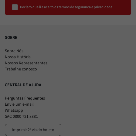
Declaro que li e aceito os termos de segurança e privacidade
SOBRE
Sobre Nós
Nossa História
Nossos Representantes
Trabalhe conosco
CENTRAL DE AJUDA
Perguntas Frequentes
Envie um e-mail
Whatsapp
SAC 0800 721 8881
Imprimir 2ª via do boleto