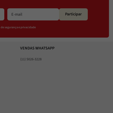
Participar
os de segurança e privacidade
VENDAS WHATSAPP
(11) 5026-3228