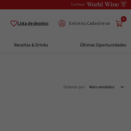
Conheça:
0
Lista de desejos
Receitas & Drinks
Últimas Oportunidades
Ordenar por
Mais vendidos