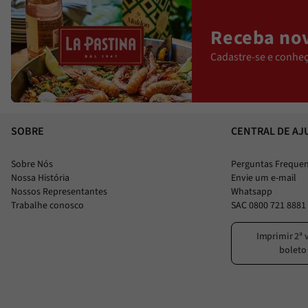
Receba nov
Cadastre-se e conheç
SOBRE
CENTRAL DE AJ
Sobre Nós
Perguntas Freque
Nossa História
Envie um e-mail
Nossos Representantes
Whatsapp
Trabalhe conosco
SAC 0800 721 8881
Imprimir 2ª 
boleto