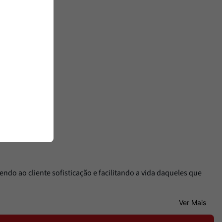
ndo ao cliente sofisticação e facilitando a vida daqueles que
Ver Mais