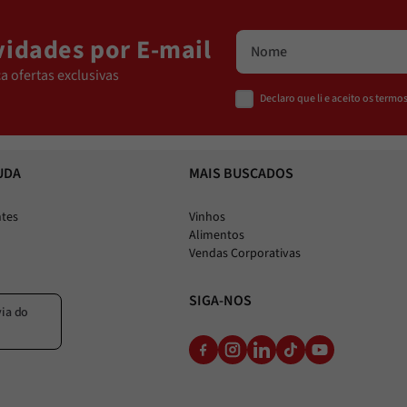
idades por E-mail
a ofertas exclusivas
Declaro que li e aceito os term
UDA
MAIS BUSCADOS
ntes
Vinhos
Alimentos
Vendas Corporativas
SIGA-NOS
via do