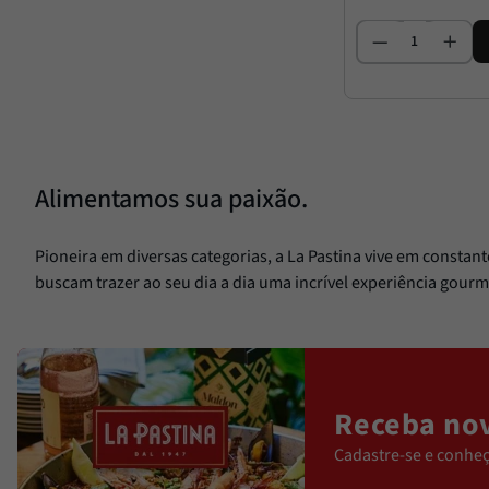
Alimentamos sua paixão.
Pioneira em diversas categorias, a La Pastina vive em constan
buscam trazer ao seu dia a dia uma incrível experiência gourm
Receba nov
Cadastre-se e conheç