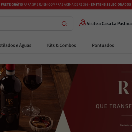
FRETE GRÁTIS
PARA SP E RJ EM COMPRAS ACIMA DE R$ 399 -
EM ITENS SELECIONADOS
Visite a Casa La Pastina
tilados e Águas
Kits & Combos
Pontuados