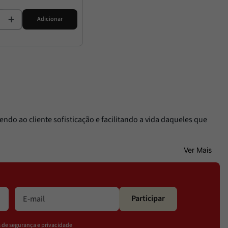
Adicionar
ndo ao cliente sofisticação e facilitando a vida daqueles que
Ver Mais
Participar
os de segurança e privacidade