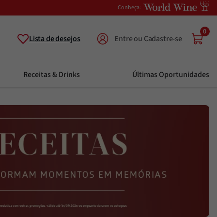
Conheça:
0
Lista de desejos
Receitas & Drinks
Últimas Oportunidades