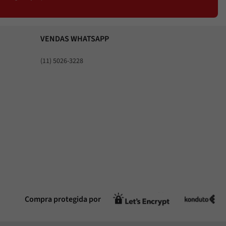
VENDAS WHATSAPP
(11) 5026-3228
Compra protegida por