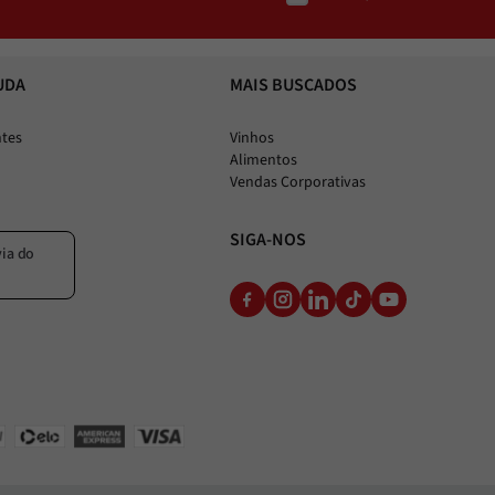
UDA
MAIS BUSCADOS
ntes
Vinhos
Alimentos
Vendas Corporativas
SIGA-NOS
via do