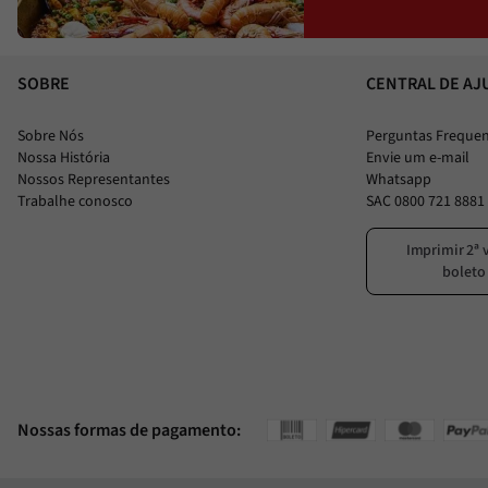
SOBRE
CENTRAL DE AJ
Sobre Nós
Perguntas Freque
Nossa História
Envie um e-mail
Nossos Representantes
Whatsapp
Trabalhe conosco
SAC 0800 721 8881
Imprimir 2ª 
boleto
Nossas formas de pagamento: