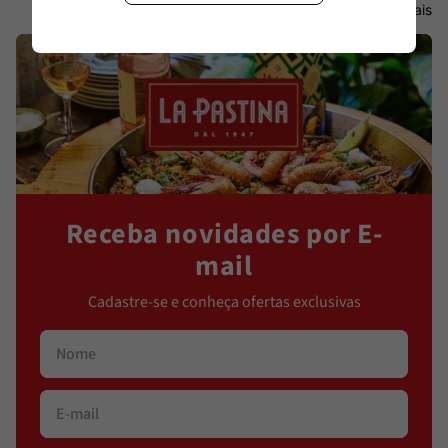
Ver Mais
Receba novidades por E-
mail
Cadastre-se e conheça ofertas exclusivas