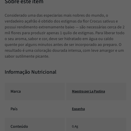
Considerado uma das especiarias mais nobres do mundo, o
verdadeiro açafrão é obtido dos estigmas da flor Crocus sativus e
possui rendimento extremamente baixo — são necessárias cerca de 2
mil flores para produzir apenas 1 quilo de estigmas. Para liberar todo
o seu aroma, sabor e cor, deve ser hidratado em água ou caldo
quente por alguns minutos antes de ser incorporado ao preparo. O
resultado é uma coloração dourada intensa, com leve amargor e um
sabor sutilmente picante.
Informação Nutricional
Marca
Maestra per La Pastina
País
Espanha
Conteúdo
0,4g