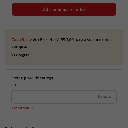
Adicionar ao carrinho
Cash Back:
Você receberá R$
3,00
para a sua próxima
compra.
Ver regras
CEP
Não sei meu CEP