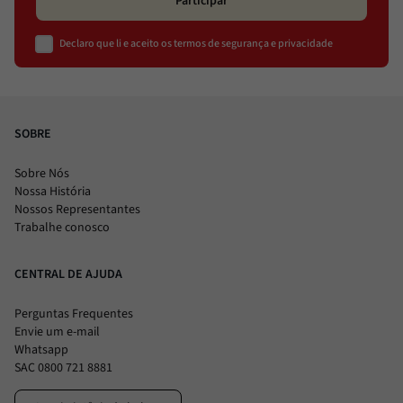
Participar
Declaro que li e aceito os termos de segurança e privacidade
SOBRE
Sobre Nós
Nossa História
Nossos Representantes
Trabalhe conosco
CENTRAL DE AJUDA
Perguntas Frequentes
Envie um e-mail
Whatsapp
SAC 0800 721 8881