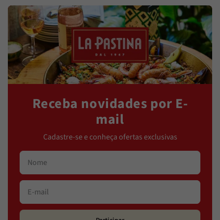
Receba novidades por E-
mail
Cadastre-se e conheça ofertas exclusivas