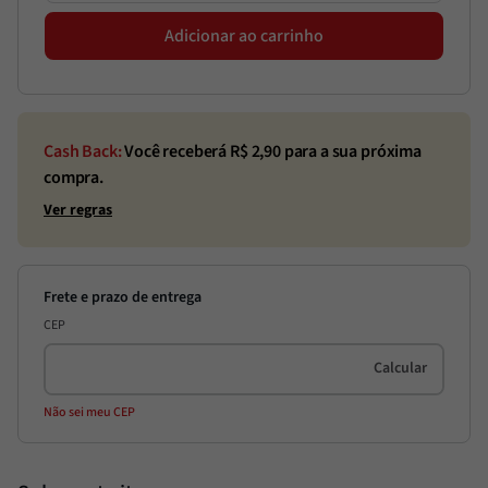
Adicionar ao carrinho
Cash Back:
Você receberá R$
2,90
para a sua próxima
compra.
Ver regras
CEP
Não sei meu CEP