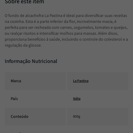
O fundo de alcachofra La Pastina é ideal para diversificar suas receitas
na cozinha. Esta é a parte inferior da flor, incrivelmente macia, é
perfeita para ser recheada com carnes, cogumelos, tomates e queijos,
ou realçar risotos e intensificar molhos para massas. Além disso,
proporciona benefícios à saúde, incluindo o controle do colesterol e a
regulação da glicose.
Informação Nutricional
Marca
La Pastina
País
Itália
Conteúdo
800g