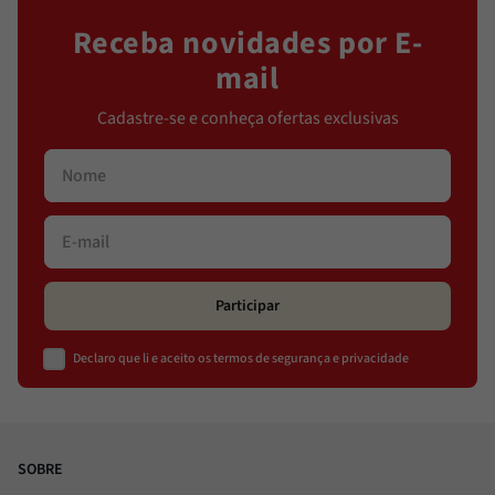
Receba novidades por E-
mail
Cadastre-se e conheça ofertas exclusivas
Participar
Declaro que li e aceito os termos de segurança e privacidade
SOBRE