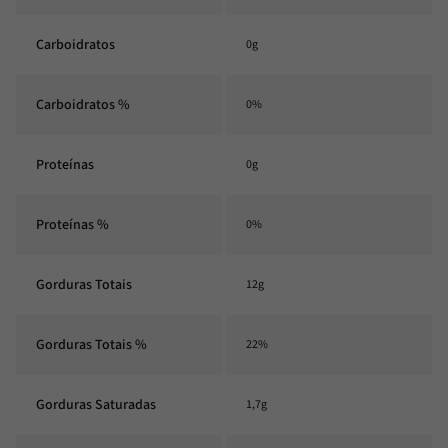
Carboidratos
0g
Carboidratos %
0%
Proteínas
0g
Proteínas %
0%
Gorduras Totais
12g
Gorduras Totais %
22%
Gorduras Saturadas
1,7g