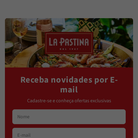
Receba novidades por E-
mail
Cadastre-se e conheça ofertas exclusivas