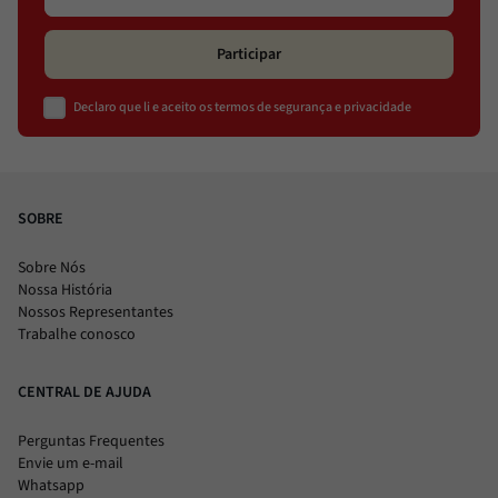
Participar
Declaro que li e aceito os termos de segurança e privacidade
SOBRE
Sobre Nós
Nossa História
Nossos Representantes
Trabalhe conosco
CENTRAL DE AJUDA
Perguntas Frequentes
Envie um e-mail
Whatsapp