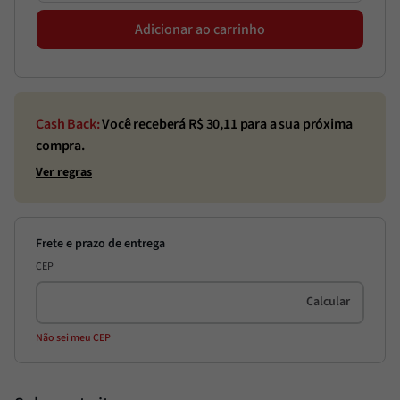
Adicionar ao carrinho
Cash Back:
Você receberá R$
30,11
para a sua próxima
compra.
Ver regras
CEP
Não sei meu CEP