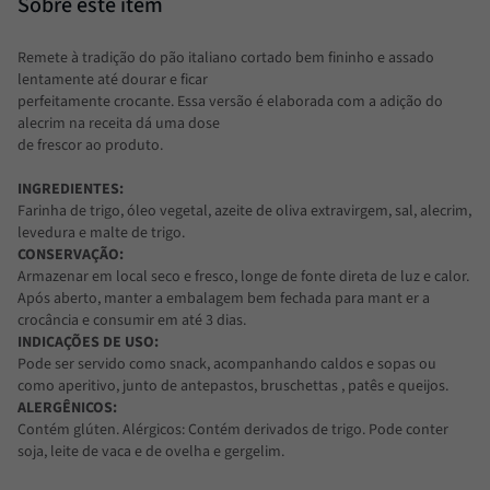
Remete à tradição do pão italiano cortado bem fininho e assado
lentamente até dourar e ficar
perfeitamente crocante. Essa versão é elaborada com a adição do
alecrim na receita dá uma dose
de frescor ao produto.
INGREDIENTES:
Farinha de trigo, óleo vegetal, azeite de oliva extravirgem, sal, alecrim,
levedura e malte de trigo.
CONSERVAÇÃO:
Armazenar em local seco e fresco, longe de fonte direta de luz e calor.
Após aberto, manter a embalagem bem fechada para mant er a
crocância e consumir em até 3 dias.
INDICAÇÕES DE USO:
Pode ser servido como snack, acompanhando caldos e sopas ou
como aperitivo, junto de antepastos, bruschettas , patês e queijos.
ALERGÊNICOS:
Contém glúten. Alérgicos: Contém derivados de trigo. Pode conter
soja, leite de vaca e de ovelha e gergelim.