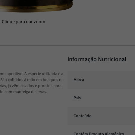
Informação Nutricional
mo aperitivo. A espécie utilizada é a
 São colhidos à mão em bosques na
Marca
ias, já vêm cozidos e prontos para
ado com manteiga de ervas.
País
Conteúdo
Contém Produto Alergênico