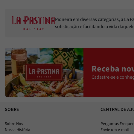
Pioneira em diversas categorias, a La 
sofisticação e facilitando a vida daque
Receba nov
Cadastre-se e conheç
SOBRE
CENTRAL DE AJ
Sobre Nós
Perguntas Freque
Nossa História
Envie um e-mail