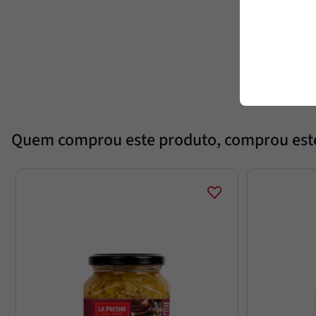
Quem comprou este produto, comprou es