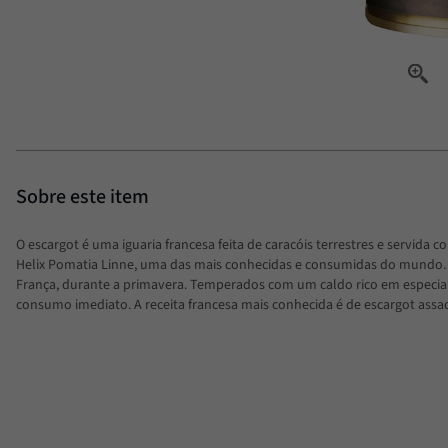
O escargot é uma iguaria francesa feita de caracóis terrestres e servida co
Helix Pomatia Linne, uma das mais conhecidas e consumidas do mundo.
França, durante a primavera. Temperados com um caldo rico em especiar
consumo imediato. A receita francesa mais conhecida é de escargot ass