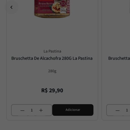
La Pastina
Bruschetta De Alcachofra 280G La Pastina
Bruschetta
280g
R$
29
,
90
Adicionar