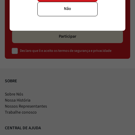
Não
Participar
Declaro que li e aceito os termos de segurança e privacidade
SOBRE
Sobre Nós
Nossa História
Nossos Representantes
Trabalhe conosco
CENTRAL DE AJUDA