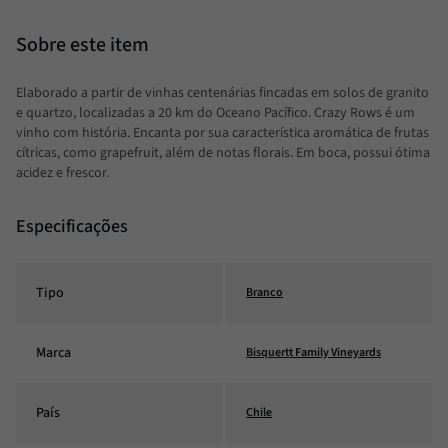
Elaborado a partir de vinhas centenárias fincadas em solos de granito
e quartzo, localizadas a 20 km do Oceano Pacífico. Crazy Rows é um
vinho com história. Encanta por sua característica aromática de frutas
cítricas, como grapefruit, além de notas florais. Em boca, possui ótima
acidez e frescor.
Especificações
Tipo
Branco
Marca
Bisquertt Family Vineyards
País
Chile