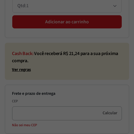
1
Adicionar ao carrinho
Cash Back:
Você receberá R$
21,24
para a sua próxima
compra.
Ver regras
CEP
Não sei meu CEP