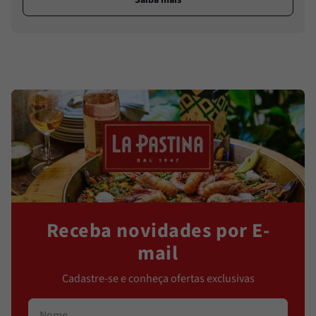
Saiba mais
Receba novidades por E-
mail
Cadastre-se e conheça ofertas exclusivas