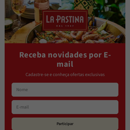
Receba novidades por E-
mail
Cadastre-se e conheça ofertas exclusivas
Participar