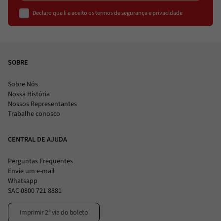
Declaro que li e aceito os termos de segurança e privacidade
SOBRE
Sobre Nós
Nossa História
Nossos Representantes
Trabalhe conosco
CENTRAL DE AJUDA
Perguntas Frequentes
Envie um e-mail
Whatsapp
SAC 0800 721 8881
Imprimir 2ª via do boleto