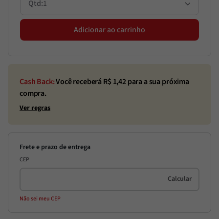
1
Adicionar ao carrinho
Cash Back:
Você receberá R$
1,42
para a sua próxima
compra.
Ver regras
CEP
Não sei meu CEP