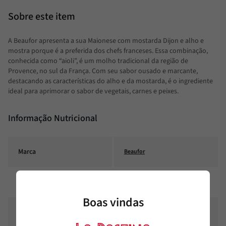
A Beaufor apresenta a sua Maionese com mostarda Dijon e alho e
mostra porque é a preferida dos chefs franceses. Essa combinação,
conhecida como “aioli”, é um molho tradicional da região de
Provence, no sul da França. Com seu sabor ousado e marcante,
destacando as características do alho e da mostarda, é o ingrediente
ideal para aprimorar o sabor de vegetais, carnes e peixes.
Informação Nutricional
Marca
Beaufor
País
França
Boas vindas
Conteúdo
180g