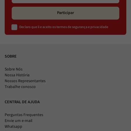
Participar
Declaro que li e aceito os termos de segurança e privacidade
SOBRE
Sobre Nós
Nossa História
Nossos Representantes
Trabalhe conosco
CENTRAL DE AJUDA
Perguntas Frequentes
Envie um e-mail
Whatsapp