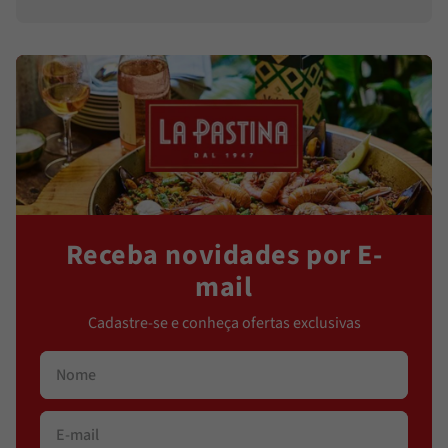
Receba novidades por E-
mail
Cadastre-se e conheça ofertas exclusivas