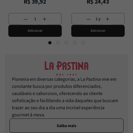
R$
39
,
92
R$
24
,
43
Adicionar
Adicionar
Pioneira em diversas categorias, a La Pastina vive em
constante busca por produtos diferenciados,
saudáveis e saborosos, oferecendo ao cliente
sofisticação e facilitando a vida daqueles que buscam
trazer ao seu dia a dia uma incrível experiência
gourmet à mesa.
Saiba mais