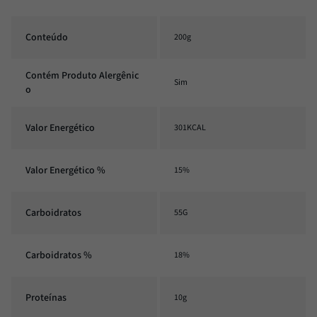
Conteúdo
200g
Contém Produto Alergênic
Sim
o
Valor Energético
301KCAL
Valor Energético %
15%
Carboidratos
55G
Carboidratos %
18%
Proteínas
10g