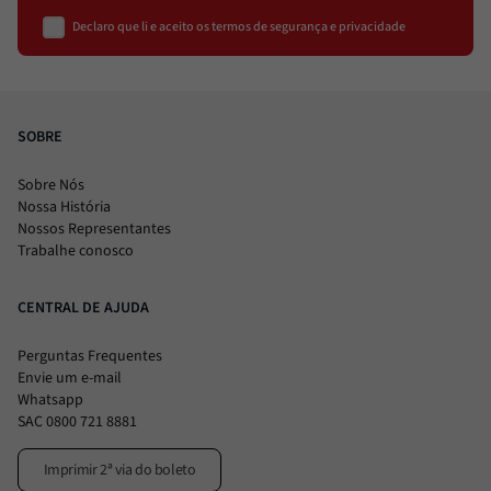
Declaro que li e aceito os termos de segurança e privacidade
SOBRE
Sobre Nós
Nossa História
Nossos Representantes
Trabalhe conosco
CENTRAL DE AJUDA
Perguntas Frequentes
Envie um e-mail
Whatsapp
SAC 0800 721 8881
Imprimir 2ª via do boleto