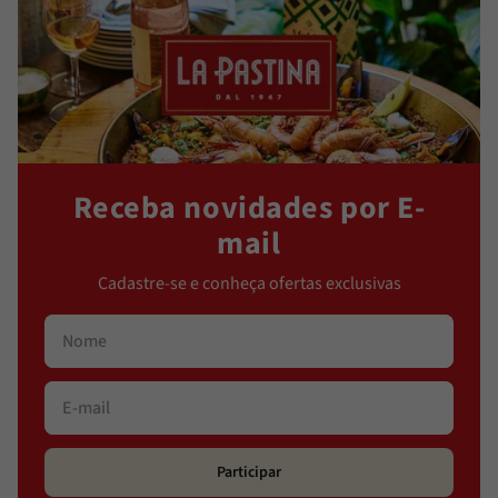
Receba novidades por E-
mail
Cadastre-se e conheça ofertas exclusivas
Participar