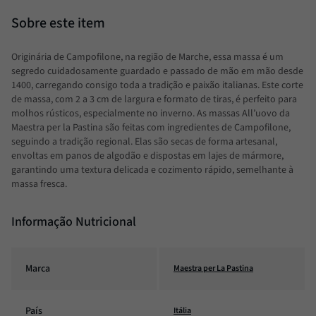
Originária de Campofilone, na região de Marche, essa massa é um
segredo cuidadosamente guardado e passado de mão em mão desde
1400, carregando consigo toda a tradição e paixão italianas. Este corte
de massa, com 2 a 3 cm de largura e formato de tiras, é perfeito para
molhos rústicos, especialmente no inverno. As massas All’uovo da
Maestra per la Pastina são feitas com ingredientes de Campofilone,
seguindo a tradição regional. Elas são secas de forma artesanal,
envoltas em panos de algodão e dispostas em lajes de mármore,
garantindo uma textura delicada e cozimento rápido, semelhante à
massa fresca.
Informação Nutricional
Marca
Maestra per La Pastina
País
Itália