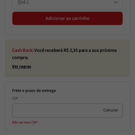
1
Adicionar ao carrinho
Cash Back:
Você receberá R$
2,35
para a sua próxima
compra.
Ver regras
CEP
Não sei meu CEP