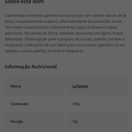
O pimentão vermelho apresenta essa cor por ser colhido depois de já
estar completamente maduro, diferentemente do pimentão verde.
Tem como características a textura firme, casca brilhante e sabor
adocicado. Na versão ao forno, também apresenta um ligeiro toque
defumado. Ótima opção para o preparo de cuscuz, paellas, terrines e
moquecas. Indicações de uso: Ideal para servir como aperitivo ou em
saladas, cuscuz, paellas, terrines e moquecas
Informação Nutricional
Marca
La Pastina
Conteúdo
290g
Porção
50g