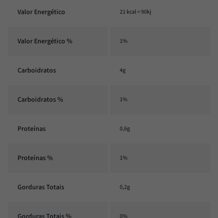
Valor Energético
21 kcal = 90kj
Valor Energético %
1%
Carboidratos
4g
Carboidratos %
1%
Proteínas
0,6g
Proteínas %
1%
Gorduras Totais
0,2g
Gorduras Totais %
0%