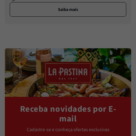
Saiba mais
Receba novidades por E-
mail
Cadastre-se e conheça ofertas exclusivas