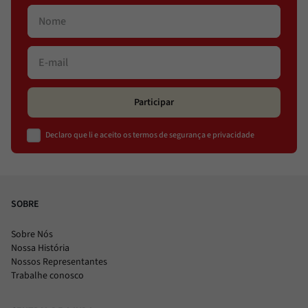
Participar
Declaro que li e aceito os termos de segurança e privacidade
SOBRE
Sobre Nós
Nossa História
Nossos Representantes
Trabalhe conosco