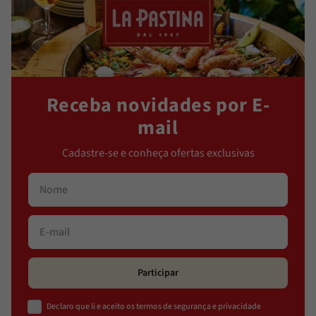
Receba novidades por E-
mail
Cadastre-se e conheça ofertas exclusivas
Participar
Declaro que li e aceito os termos de segurança e privacidade