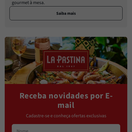
gourmet à mesa.
Saiba mais
Receba novidades por E-
mail
Cadastre-se e conheça ofertas exclusivas