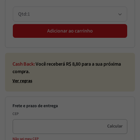
1
Adicionar ao carrinho
Cash Back:
Você receberá R$
8,80
para a sua próxima
compra.
Ver regras
CEP
Não sei meu CEP