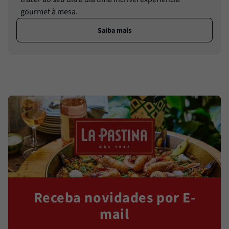
gourmet à mesa.
Saiba mais
Receba novidades por E-
mail