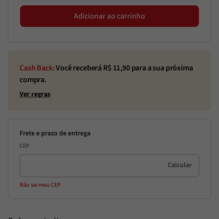
Adicionar ao carrinho
Cash Back:
Você receberá R$
11,90
para a sua próxima
compra.
Ver regras
CEP
Não sei meu CEP