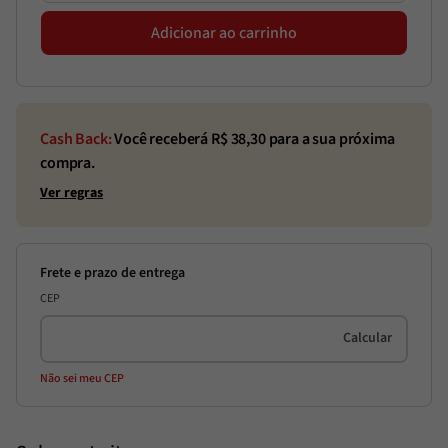
Adicionar ao carrinho
Cash Back:
Você receberá R$
38,30
para a sua próxima
compra.
Ver regras
CEP
Não sei meu CEP