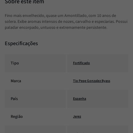
Fino mais envelhecido, quase um Amontillado, com 10 anos de
solera. Exibe aromas intensos de nozes, carvalho e especiarias. Possui
paladar encorpado, untuoso e extremamente persistente.
Especificações
Tipo
Fortificado
Marca
Tio Pepe Gonzalez Byass
País
Espanha
Região
Jerez