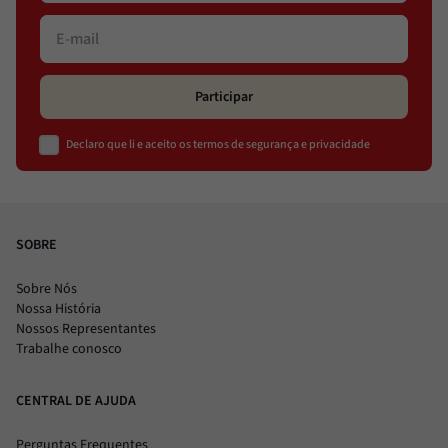
Participar
Declaro que li e aceito os termos de segurança e privacidade
SOBRE
Sobre Nós
Nossa História
Nossos Representantes
Trabalhe conosco
CENTRAL DE AJUDA
Perguntas Frequentes