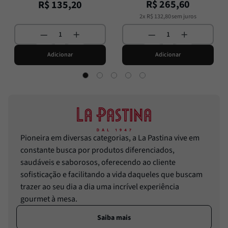
R$
265
,
60
R$
135
,
20
2
x
R$
132
,
80
sem juros
Adicionar
Adicionar
Pioneira em diversas categorias, a La Pastina vive em
constante busca por produtos diferenciados,
saudáveis e saborosos, oferecendo ao cliente
sofisticação e facilitando a vida daqueles que buscam
trazer ao seu dia a dia uma incrível experiência
gourmet à mesa.
Saiba mais