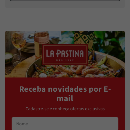
Receba novidades por E-
mail
Cadastre-se e conheça ofertas exclusivas