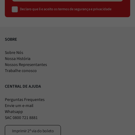
Declaro que li e aceito os termos de segurança e privacidade
SOBRE
Sobre Nós
Nossa História
Nossos Representantes
Trabalhe conosco
CENTRAL DE AJUDA
Perguntas Frequentes
Envie um e-mail
Whatsapp
SAC 0800 721 8881
Imprimir 2ª via do boleto