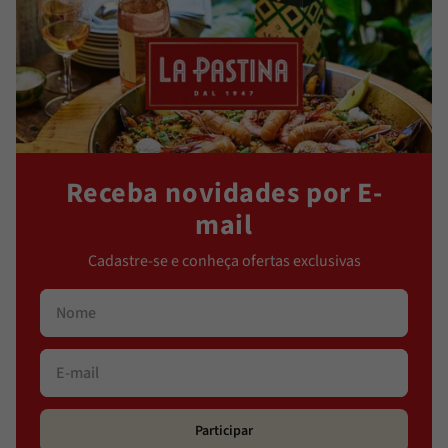
Receba novidades por E-
mail
Cadastre-se e conheça ofertas exclusivas
Participar