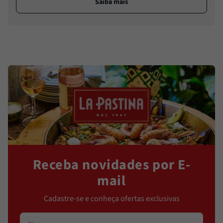
Saiba mais
Receba novidades por E-
mail
Cadastre-se e conheça ofertas exclusivas