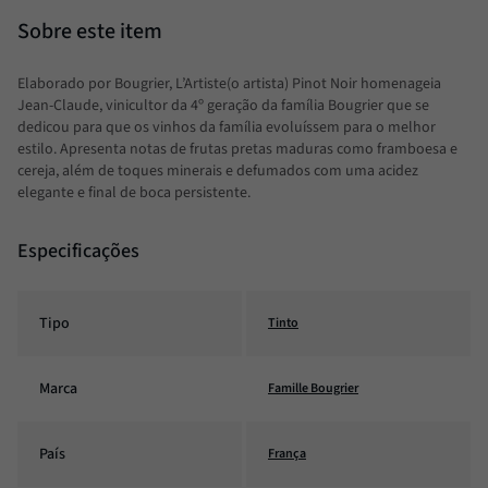
Elaborado por Bougrier, L’Artiste(o artista) Pinot Noir homenageia
Jean-Claude, vinicultor da 4º geração da família Bougrier que se
dedicou para que os vinhos da família evoluíssem para o melhor
estilo. Apresenta notas de frutas pretas maduras como framboesa e
cereja, além de toques minerais e defumados com uma acidez
elegante e final de boca persistente.
Especificações
Tipo
Tinto
Marca
Famille Bougrier
País
França