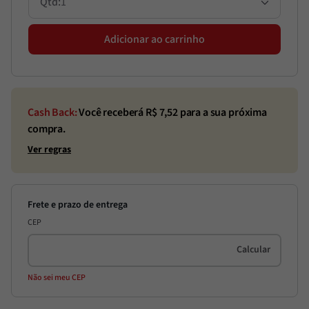
1
Adicionar ao carrinho
Cash Back:
Você receberá R$
7,52
para a sua próxima
compra.
Ver regras
CEP
Não sei meu CEP