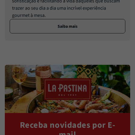
sofisticação e facilitando a vida daqueles que buscam
trazer ao seu dia a dia uma incrível experiência
gourmet à mesa.
Saiba mais
Receba novidades por E-
mail