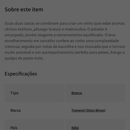
Essas duas castas se combinam para criar um vinho que exibe aromas
cítricos exóticos, pêssego branco e madressilva. O paladar é
encorpado, porém elegante e extremamente equilibrado. O leve
envelhecimento em carvalho confere ao vinho uma complexidade
cremosa, seguida por notas de baunilha e noz-moscada que o tornam
muito acessível e um acompanhamento perfeito para peixes, frango e
queijos de pasta mole.
Especificações
Tipo
Branco
Marca
Trementi (Orion Wines)
País
Itália