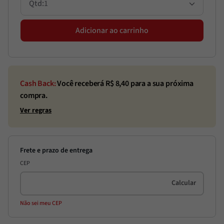
1
Adicionar ao carrinho
Cash Back:
Você receberá R$
8,40
para a sua próxima
compra.
Ver regras
CEP
Não sei meu CEP