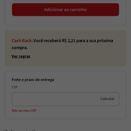
Adicionar ao carrinho
Cash Back:
Você receberá R$
2,21
para a sua próxima
compra.
Ver regras
CEP
Não sei meu CEP