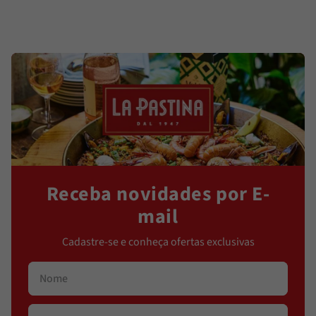
Receba novidades por E-
mail
Cadastre-se e conheça ofertas exclusivas