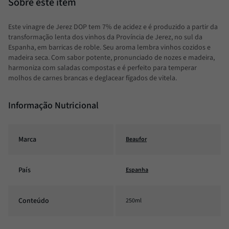
Este vinagre de Jerez DOP tem 7% de acidez e é produzido a partir da
transformação lenta dos vinhos da Província de Jerez, no sul da
Espanha, em barricas de roble. Seu aroma lembra vinhos cozidos e
madeira seca. Com sabor potente, pronunciado de nozes e madeira,
harmoniza com saladas compostas e é perfeito para temperar
molhos de carnes brancas e deglacear fígados de vitela.
Informação Nutricional
Marca
Beaufor
País
Espanha
Conteúdo
250ml