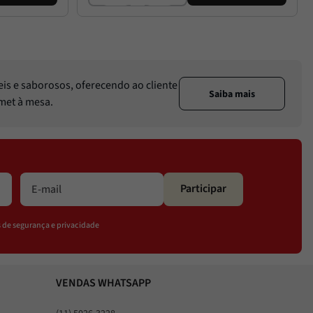
eis e saborosos, oferecendo ao cliente
Saiba mais
rmet à mesa.
Participar
os de segurança e privacidade
VENDAS WHATSAPP