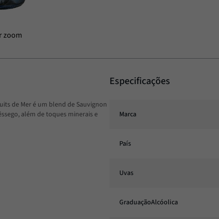
Especificações
uits de Mer é um blend de Sauvignon
pêssego, além de toques minerais e
Marca
País
Uvas
GraduaçãoAlcóolica