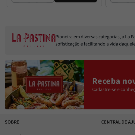
Pioneira em diversas categorias, a La 
sofisticação e facilitando a vida daque
Receba nov
Cadastre-se e conheç
SOBRE
CENTRAL DE AJ