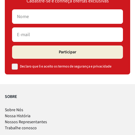
Cadastre-se e conheça ofertas exclusivas
Participar
Declaro que li e aceito os termos de segurança e privacidade
SOBRE
Sobre Nós
Nossa História
Nossos Representantes
Trabalhe conosco