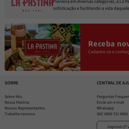
Pioneira em diversas categorias, a La 
sofisticação e facilitando a vida daque
Receba nov
Cadastre-se e conheç
SOBRE
CENTRAL DE AJ
Sobre Nós
Perguntas Freque
Nossa História
Envie um e-mail
Nossos Representantes
Whatsapp
Trabalhe conosco
SAC 0800 721 8881
Imprimir 2ª 