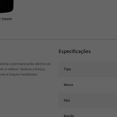
Especificações
história e permanecerão dentro do
 a videira”. Sedoso e fresco,
Tipo
rias e toques herbáceos.
Marca
País
Região