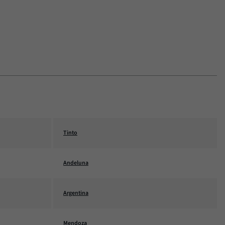
Tinto
Andeluna
Argentina
Mendoza