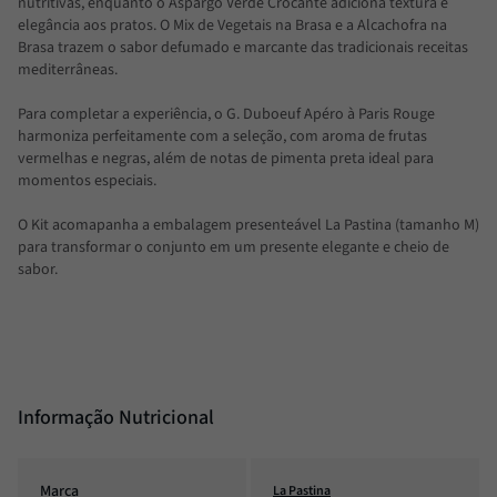
nutritivas, enquanto o Aspargo Verde Crocante adiciona textura e
elegância aos pratos. O Mix de Vegetais na Brasa e a Alcachofra na
Brasa trazem o sabor defumado e marcante das tradicionais receitas
mediterrâneas.
Para completar a experiência, o G. Duboeuf Apéro à Paris Rouge
harmoniza perfeitamente com a seleção, com aroma de frutas
vermelhas e negras, além de notas de pimenta preta ideal para
momentos especiais.
O Kit acomapanha a embalagem presenteável La Pastina (tamanho M)
para transformar o conjunto em um presente elegante e cheio de
sabor.
Informação Nutricional
Marca
La Pastina