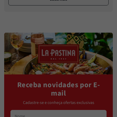
Receba novidades por E-
mail
Cadastre-se e conheça ofertas exclusivas