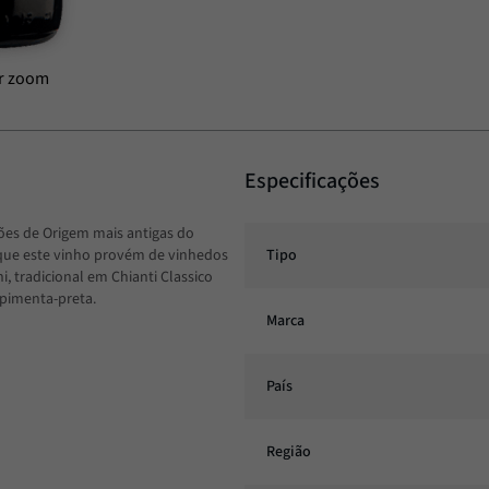
Especificações
ões de Origem mais antigas do
 que este vinho provém de vinhedos
Tipo
i, tradicional em Chianti Classico
 pimenta-preta.
Marca
País
Região