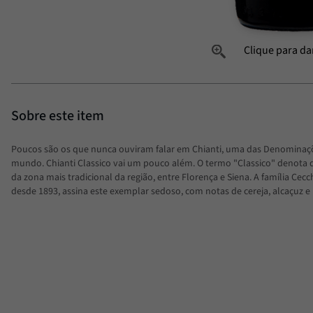
Poucos são os que nunca ouviram falar em Chianti, uma das Denominaç
mundo. Chianti Classico vai um pouco além. O termo "Classico" denota
da zona mais tradicional da região, entre Florença e Siena. A família Cecch
desde 1893, assina este exemplar sedoso, com notas de cereja, alcaçuz e