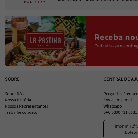
Receba nov
Cadastre-se e conheç
SOBRE
CENTRAL DE AJ
Sobre Nós
Perguntas Freque
Nossa História
Envie um e-mail
Nossos Representantes
Whatsapp
Trabalhe conosco
SAC 0800 721 8881
Imprimir 2ª 
boleto