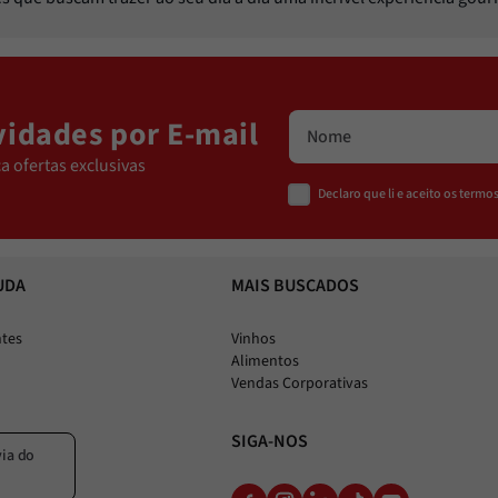
idades por E-mail
a ofertas exclusivas
Declaro que li e aceito os term
UDA
MAIS BUSCADOS
ntes
Vinhos
Alimentos
Vendas Corporativas
SIGA-NOS
via do