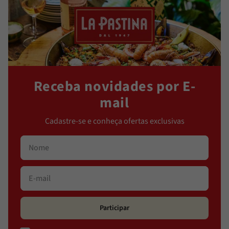
Receba novidades por E-
mail
Cadastre-se e conheça ofertas exclusivas
Participar