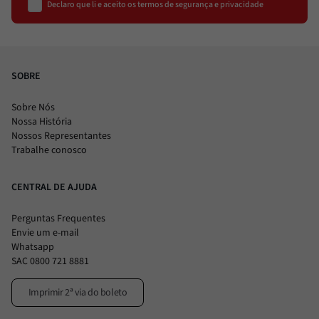
Declaro que li e aceito os termos de segurança e privacidade
SOBRE
Sobre Nós
Nossa História
Nossos Representantes
Trabalhe conosco
CENTRAL DE AJUDA
Perguntas Frequentes
Envie um e-mail
Whatsapp
SAC 0800 721 8881
Imprimir 2ª via do boleto