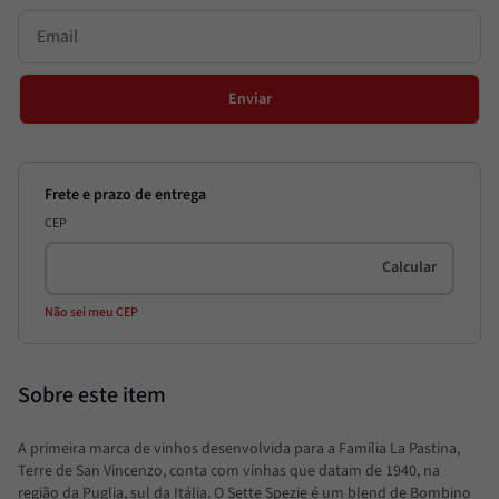
Enviar
CEP
Não sei meu CEP
A primeira marca de vinhos desenvolvida para a Família La Pastina,
Terre de San Vincenzo, conta com vinhas que datam de 1940, na
região da Puglia, sul da Itália. O Sette Spezie é um
blend de Bombino