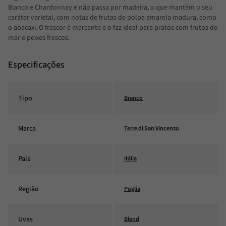
Bianco e Chardonnay
e não passa por madeira, o que mantém o seu
caráter varietal, com notas de frutas de polpa amarela madura, como
o abacaxi. O frescor é marcante e o faz ideal para pratos com frutos do
mar e peixes frescos.
Especificações
Tipo
Branco
Marca
Terre di San Vincenzo
País
Itália
Região
Puglia
Uvas
Blend