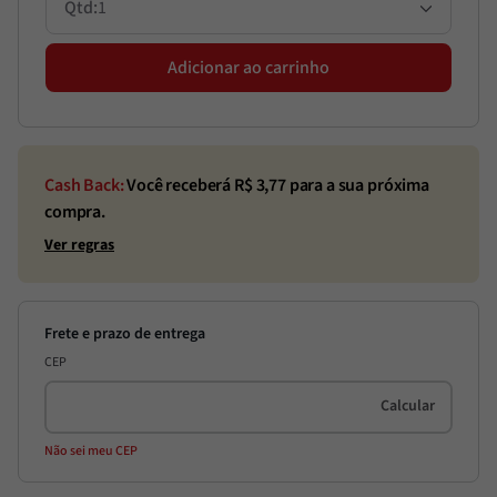
1
Adicionar ao carrinho
Cash Back:
Você receberá R$
3,77
para a sua próxima
compra.
Ver regras
CEP
Não sei meu CEP