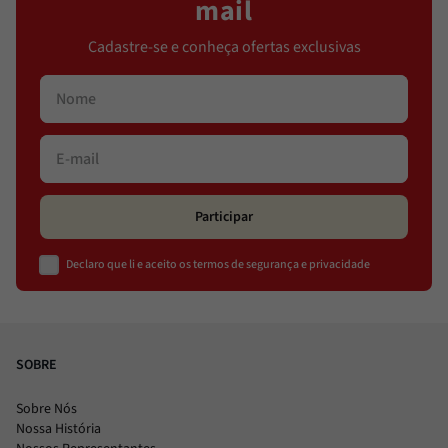
mail
Cadastre-se e conheça ofertas exclusivas
Participar
Declaro que li e aceito os termos de segurança e privacidade
SOBRE
Sobre Nós
Nossa História