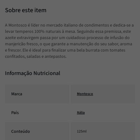
A Montosco é líder no mercado italiano de condimentos e dedica-se a
levar temperos 100% naturais à mesa. Seguindo essa premissa, este
azeite extravirgem passa por um cuidadoso processo de infusão do
manjericão fresco, o que garante a manutenção do seu sabor, aroma
e frescor. Ele é ideal para finalizar uma bela burrata com tomates
confitados, saladas e antepastos.
Informação Nutricional
Marca
Montosco
País
Itália
Conteúdo
125ml