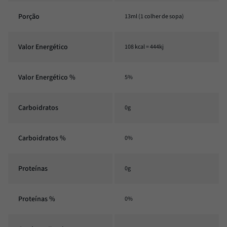
Porção
13ml (1 colher de sopa)
Valor Energético
108 kcal = 444kj
Valor Energético %
5%
Carboidratos
0g
Carboidratos %
0%
Proteínas
0g
Proteínas %
0%