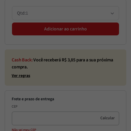
1
Adicionar ao carrinho
Cash Back:
Você receberá R$
3,85
para a sua próxima
compra.
Ver regras
CEP
Não sei meu CEP