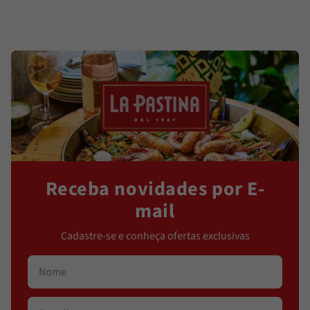
Receba novidades por E-
mail
Cadastre-se e conheça ofertas exclusivas