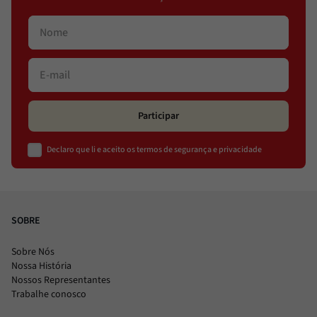
Participar
Declaro que li e aceito os termos de segurança e privacidade
SOBRE
Sobre Nós
Nossa História
Nossos Representantes
Trabalhe conosco