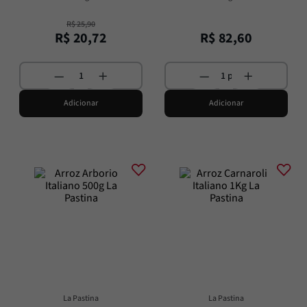
R$
25
,
90
R$
20
,
72
R$
82
,
60
Adicionar
Adicionar
La Pastina
La Pastina