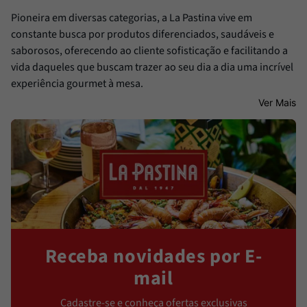
Pioneira em diversas categorias, a La Pastina vive em
constante busca por produtos diferenciados, saudáveis e
saborosos, oferecendo ao cliente sofisticação e facilitando a
vida daqueles que buscam trazer ao seu dia a dia uma incrível
experiência gourmet à mesa.
Ver Mais
Receba novidades por E-
mail
Cadastre-se e conheça ofertas exclusivas