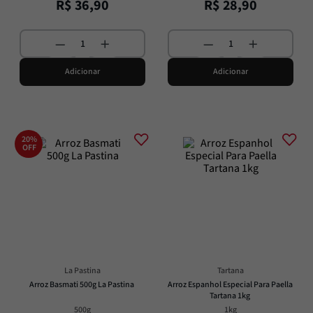
R$
36
,
90
R$
28
,
90
Adicionar
Adicionar
20%
OFF
La Pastina
Tartana
Arroz Basmati 500g La Pastina
Arroz Espanhol Especial Para Paella 
Tartana 1kg
500g
1kg