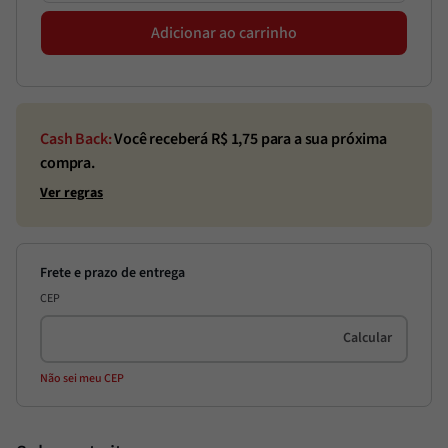
Adicionar ao carrinho
Cash Back:
Você receberá R$
1,75
para a sua próxima
compra.
Ver regras
CEP
Não sei meu CEP