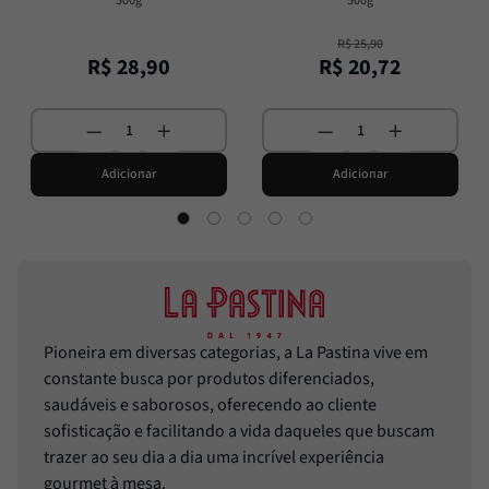
500g
500g
R$
25
,
90
R$
28
,
90
R$
20
,
72
Adicionar
Adicionar
Pioneira em diversas categorias, a La Pastina vive em
constante busca por produtos diferenciados,
saudáveis e saborosos, oferecendo ao cliente
sofisticação e facilitando a vida daqueles que buscam
trazer ao seu dia a dia uma incrível experiência
gourmet à mesa.