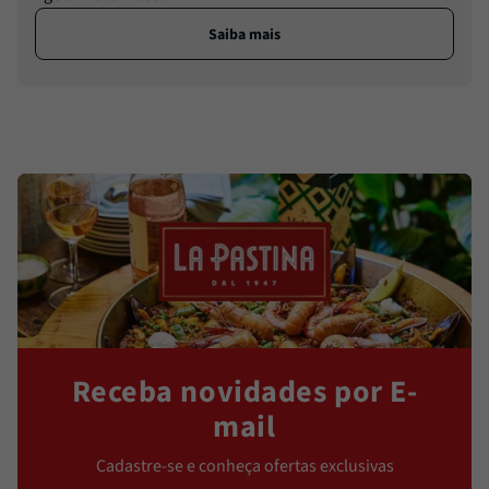
Saiba mais
Receba novidades por E-
mail
Cadastre-se e conheça ofertas exclusivas