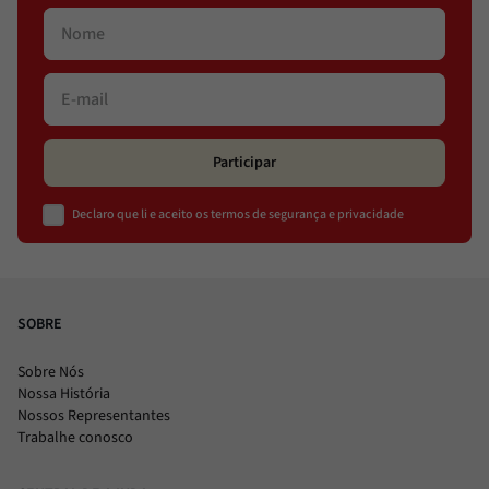
Participar
Declaro que li e aceito os termos de segurança e privacidade
SOBRE
Sobre Nós
Nossa História
Nossos Representantes
Trabalhe conosco