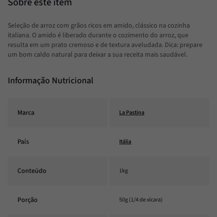
Seleção de arroz com grãos ricos em amido, clássico na cozinha
italiana. O amido é liberado durante o cozimento do arroz, que
resulta em um prato cremoso e de textura aveludada. Dica: prepare
um bom caldo natural para deixar a sua receita mais saudável.
Informação Nutricional
Marca
La Pastina
País
Itália
Conteúdo
1kg
Porção
50g (1/4 de xícara)