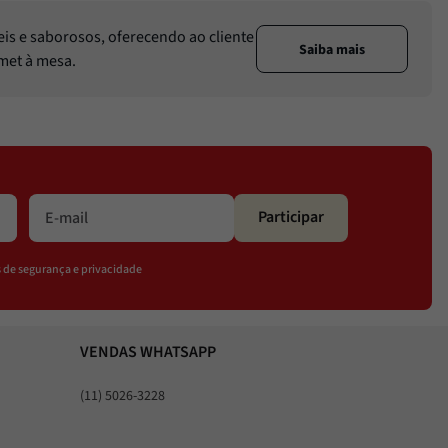
eis e saborosos, oferecendo ao cliente
Saiba mais
rmet à mesa.
Participar
os de segurança e privacidade
VENDAS WHATSAPP
(11) 5026-3228