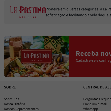
Pioneira em diversas categorias, a La 
sofisticação e facilitando a vida daque
Receba nov
Cadastre-se e conheç
SOBRE
CENTRAL DE AJ
Sobre Nós
Perguntas Freque
Nossa História
Envie um e-mail
Nossos Representantes
Whatsapp