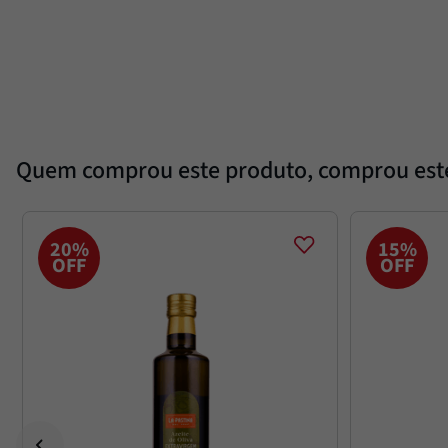
Quem comprou este produto, comprou es
20%
15%
OFF
OFF