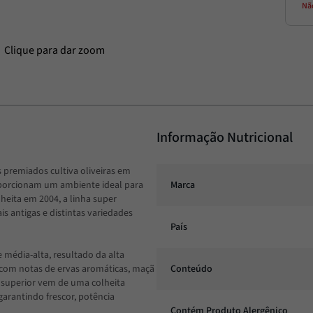
Nã
Informação Nutricional
premiados cultiva oliveiras em
oporcionam um ambiente ideal para
Marca
heita em 2004, a linha super
 antigas e distintas variedades
País
 média-alta, resultado da alta
 com notas de ervas aromáticas, maçã
Conteúdo
e superior vem de uma colheita
garantindo frescor, potência
Contém Produto Alergênico