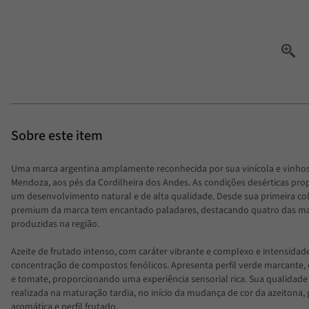
Uma marca argentina amplamente reconhecida por sua vinícola e vinhos 
Mendoza, aos pés da Cordilheira dos Andes. As condições desérticas pr
um desenvolvimento natural e de alta qualidade. Desde sua primeira col
premium da marca tem encantado paladares, destacando quatro das mais
produzidas na região.
Azeite de frutado intenso, com caráter vibrante e complexo e intensidade
concentração de compostos fenólicos. Apresenta perfil verde marcante,
e tomate, proporcionando uma experiência sensorial rica. Sua qualidad
realizada na maturação tardia, no início da mudança de cor da azeitona, 
aromática e perfil frutado.