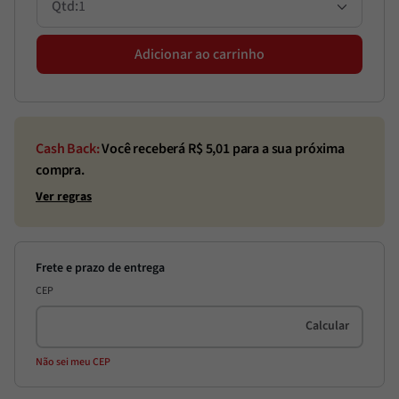
1
Adicionar ao carrinho
Cash Back:
Você receberá R$
5,01
para a sua próxima
compra.
Ver regras
CEP
Não sei meu CEP