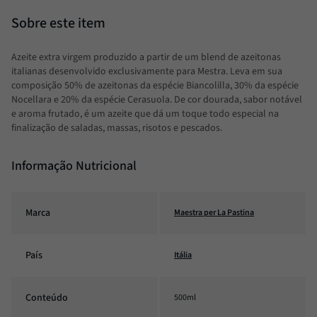
Azeite extra virgem produzido a partir de um blend de azeitonas
italianas desenvolvido exclusivamente para Mestra. Leva em sua
composição 50% de azeitonas da espécie Biancolilla, 30% da espécie
Nocellara e 20% da espécie Cerasuola. De cor dourada, sabor notável
e aroma frutado, é um azeite que dá um toque todo especial na
finalização de saladas, massas, risotos e pescados.
Informação Nutricional
Marca
Maestra per La Pastina
País
Itália
Conteúdo
500ml