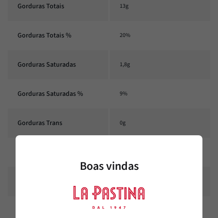
Gorduras Totais
13g
Gorduras Totais %
20%
Gorduras Saturadas
1,8g
Gorduras Saturadas %
9%
Gorduras Trans
0g
Gorduras Trans %
0%
Boas vindas
Fibra alimentar
0
Fibra alimentar %
0%