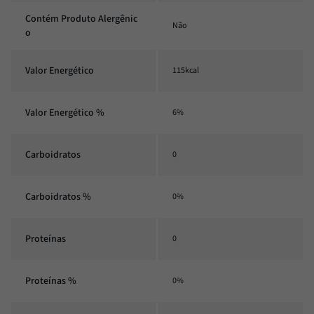
Contém Produto Alergênic
Não
o
Valor Energético
115kcal
Valor Energético %
6%
Carboidratos
0
Carboidratos %
0%
Proteínas
0
Proteínas %
0%