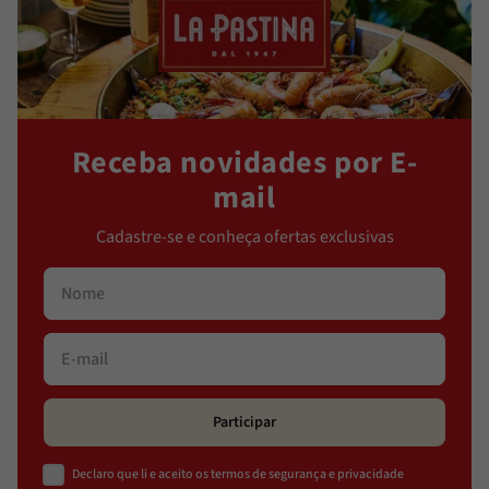
Receba novidades por E-
mail
Cadastre-se e conheça ofertas exclusivas
Participar
Declaro que li e aceito os termos de segurança e privacidade