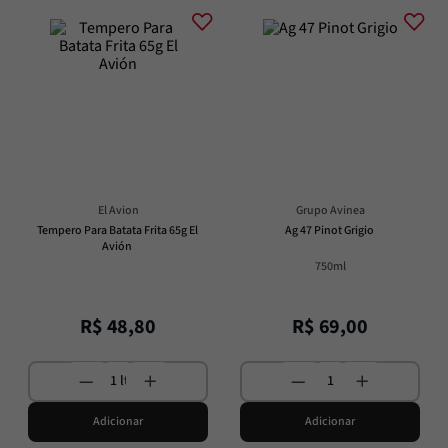
El Avion
Grupo Avinea
Tempero Para Batata Frita 65g El 
Ag 47 Pinot Grigio
Avión
750ml
R$
48
,
80
R$
69
,
00
Adicionar
Adicionar