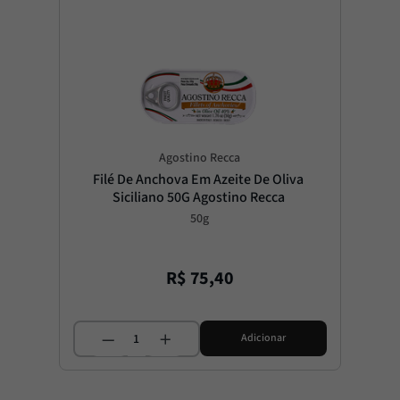
Agostino Recca
Filé De Anchova Em Azeite De Oliva 
Siciliano 50G Agostino Recca
50g
R$
75
,
40
Adicionar