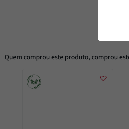
Quem comprou este produto, comprou es