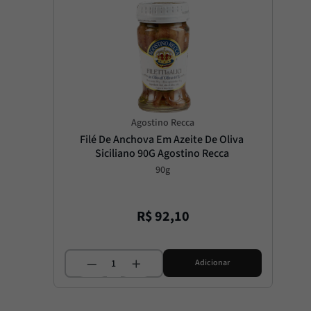
Agostino Recca
Filé De Anchova Em Azeite De Oliva 
Siciliano 90G Agostino Recca
90g
R$
92
,
10
Adicionar