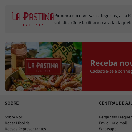
Pioneira em diversas categorias, a La 
sofisticação e facilitando a vida daque
Receba nov
Cadastre-se e conheç
SOBRE
CENTRAL DE AJ
Sobre Nós
Perguntas Freque
Nossa História
Envie um e-mail
Nossos Representantes
Whatsapp