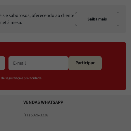
eis e saborosos, oferecendo ao cliente
Saiba mais
rmet à mesa.
Participar
os de segurança e privacidade
VENDAS WHATSAPP
(11) 5026-3228