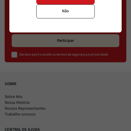
Não
Participar
Declaro que li e aceito os termos de segurança e privacidade
SOBRE
Sobre Nós
Nossa História
Nossos Representantes
Trabalhe conosco
CENTRAL DE AJUDA