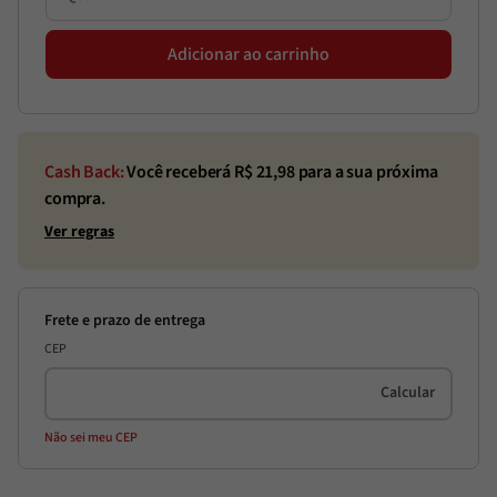
Adicionar ao carrinho
Cash Back:
Você receberá R$
21,98
para a sua próxima
compra.
Ver regras
CEP
Não sei meu CEP