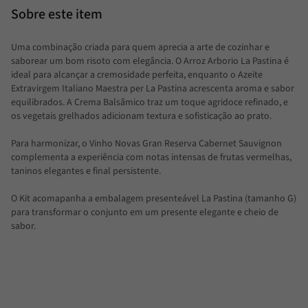
Uma combinação criada para quem aprecia a arte de cozinhar e
saborear um bom risoto com elegância. O Arroz Arborio La Pastina é
ideal para alcançar a cremosidade perfeita, enquanto o Azeite
Extravirgem Italiano Maestra per La Pastina acrescenta aroma e sabor
equilibrados. A Crema Balsâmico traz um toque agridoce refinado, e
os vegetais grelhados adicionam textura e sofisticação ao prato.
Para harmonizar, o Vinho Novas Gran Reserva Cabernet Sauvignon
complementa a experiência com notas intensas de frutas vermelhas,
taninos elegantes e final persistente.
O Kit acomapanha a embalagem presenteável La Pastina (tamanho G)
para transformar o conjunto em um presente elegante e cheio de
sabor.