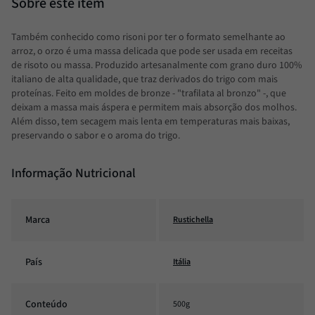
Também conhecido como risoni por ter o formato semelhante ao
arroz, o orzo é uma massa delicada que pode ser usada em receitas
de risoto ou massa. Produzido artesanalmente com grano duro 100%
italiano de alta qualidade, que traz derivados do trigo com mais
proteínas. Feito em moldes de bronze - "trafilata al bronzo" -, que
deixam a massa mais áspera e permitem mais absorção dos molhos.
Além disso, tem secagem mais lenta em temperaturas mais baixas,
preservando o sabor e o aroma do trigo.
Informação Nutricional
Marca
Rustichella
País
Itália
Conteúdo
500g