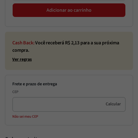
Adicionar ao carrinho
Cash Back:
Você receberá R$
2,13
para a sua próxima
compra.
Ver regras
CEP
Não sei meu CEP