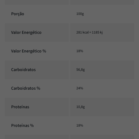
Porção
100g
Valor Energético
281 kcal = 1185 kj
Valor Energético %
18%
Carboidratos
56,8g
Carboidratos %
24%
Proteínas
10,8g
Proteínas %
18%