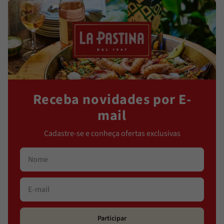
Receba novidades por E-
mail
Cadastre-se e conheça ofertas exclusivas
Participar