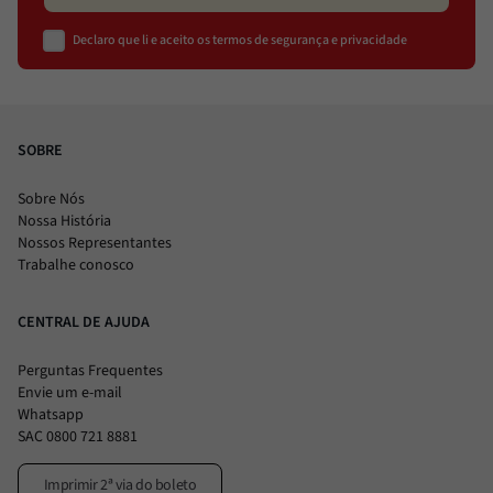
Declaro que li e aceito os termos de segurança e privacidade
SOBRE
Sobre Nós
Nossa História
Nossos Representantes
Trabalhe conosco
CENTRAL DE AJUDA
Perguntas Frequentes
Envie um e-mail
Whatsapp
SAC 0800 721 8881
Imprimir 2ª via do boleto