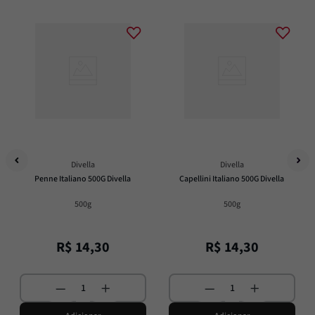
Divella
Divella
Penne Italiano 500G Divella
Capellini Italiano 500G Divella
500g
500g
R$
14
,
30
R$
14
,
30