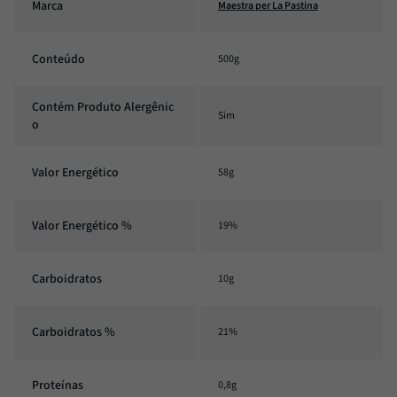
Marca
Maestra per La Pastina
Conteúdo
500g
Contém Produto Alergênic
Sim
o
Valor Energético
58g
Valor Energético %
19%
Carboidratos
10g
Carboidratos %
21%
Proteínas
0,8g