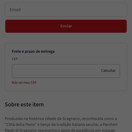
Enviar
CEP
Não sei meu CEP
Produzida na histórica cidade de Gragnano, reconhecida como a
“Città della Pasta” e berço da tradição italiana secular, a Paccheri
Rigati di Gragnano representa o ápice da excelência em massas.