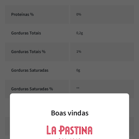
Proteínas %
0%
Gorduras Totais
0,2g
Gorduras Totais %
1%
Gorduras Saturadas
0g
Gorduras Saturadas %
**
Gorduras Trans
0,2g
Boas vindas
Gorduras Trans %
1%