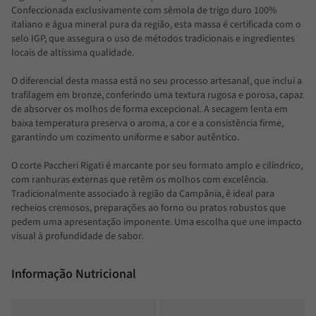
Confeccionada exclusivamente com sêmola de trigo duro 100%
italiano e água mineral pura da região, esta massa é certificada com o
selo IGP, que assegura o uso de métodos tradicionais e ingredientes
locais de altíssima qualidade.
O diferencial desta massa está no seu processo artesanal, que inclui a
trafilagem em bronze, conferindo uma textura rugosa e porosa, capaz
de absorver os molhos de forma excepcional. A secagem lenta em
baixa temperatura preserva o aroma, a cor e a consistência firme,
garantindo um cozimento uniforme e sabor autêntico.
O corte Paccheri Rigati é marcante por seu formato amplo e cilíndrico,
com ranhuras externas que retêm os molhos com excelência.
Tradicionalmente associado à região da Campânia, é ideal para
recheios cremosos, preparações ao forno ou pratos robustos que
pedem uma apresentação imponente. Uma escolha que une impacto
visual à profundidade de sabor.
Informação Nutricional