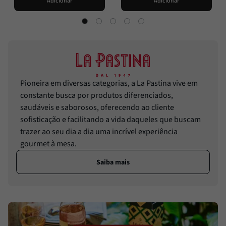
Adicionar
Adicionar
Pioneira em diversas categorias, a La Pastina vive em
constante busca por produtos diferenciados,
saudáveis e saborosos, oferecendo ao cliente
sofisticação e facilitando a vida daqueles que buscam
trazer ao seu dia a dia uma incrível experiência
gourmet à mesa.
Saiba mais