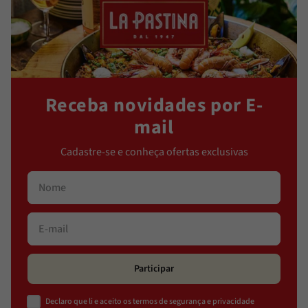
Receba novidades por E-
mail
Cadastre-se e conheça ofertas exclusivas
Participar
Declaro que li e aceito os termos de segurança e privacidade