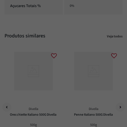
Açucares Totais %
0%
Produtos similares
Veja todos
Divella
Divella
Orecchiette Italiano 500G Divella
Penne Italiano 500G Divella
500g
500g