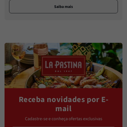
Saiba mais
Receba novidades por E-
mail
Cadastre-se e conheça ofertas exclusivas