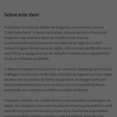
Produzida na histórica cidade de Gragnano, reconhecida como a
“Città della Pasta” e berço da tradição italiana secular, a Vesuvio di
Gragnano representa o ápice da excelência em massas.
Confeccionada exclusivamente com sêmola de trigo duro 100%
italiano e água mineral pura da região, esta massa é certificada com o
selo IGP, que assegura o uso de métodos tradicionais e ingredientes
locais de altíssima qualidade.
O diferencial desta massa está no seu processo artesanal, que inclui a
trafilagem em bronze, conferindo uma textura rugosa e porosa, capaz
de absorver os molhos de forma excepcional. A secagem lenta em
baixa temperatura preserva o aroma, a cor e a consistência firme,
garantindo um cozimento uniforme e sabor autêntico.
Inspirado na forma do vulcão Vesúvio, que se impõe na paisagem da
região da Campânia, este corte escultural encanta pela estética e pela
experiência gastronômica que proporciona. Sua forma espiralada e
volumosa retém molhos espessos com excelência, além de criar