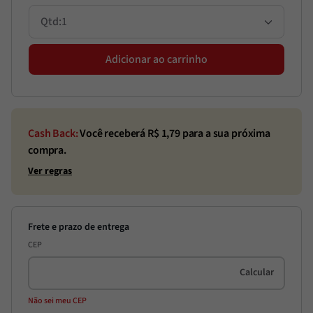
1
Adicionar ao carrinho
Cash Back:
Você receberá R$
1,79
para a sua próxima
compra.
Ver regras
CEP
Não sei meu CEP