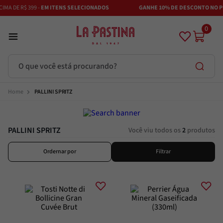
MA DE R$ 399 -
EM ITENS SELECIONADOS
GANHE 10% DE DESCONTO NO PI
0
O que você está procurando?
PALLINI SPRITZ
PALLINI SPRITZ
Você viu todos os
2
produtos
Ordernar por
Filtrar