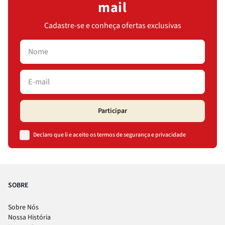
mail
Cadastre-se e conheça ofertas exclusivas
Participar
Declaro que li e aceito os termos de segurança e privacidade
SOBRE
Sobre Nós
Nossa História