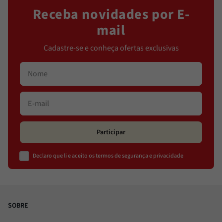
Receba novidades por E-
mail
Cadastre-se e conheça ofertas exclusivas
Participar
Declaro que li e aceito os termos de segurança e privacidade
SOBRE