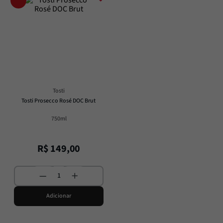
Tosti
Tosti Prosecco Rosé DOC Brut
750ml
R$
149
,
00
Adicionar