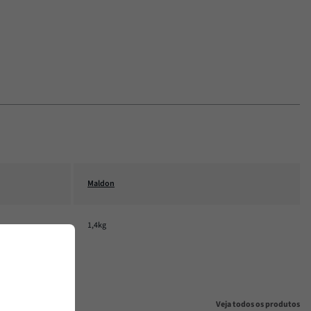
Maldon
1,4kg
Veja todos os produtos