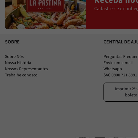
Receba nov
Cadastre-se e conheç
SOBRE
CENTRAL DE AJ
Sobre Nós
Perguntas Freque
Nossa História
Envie um e-mail
Nossos Representantes
Whatsapp
Trabalhe conosco
SAC 0800 721 8881
Imprimir 2ª 
boleto