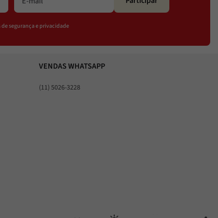
Participar
os de segurança e privacidade
VENDAS WHATSAPP
(11) 5026-3228