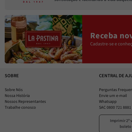
Receba nov
Cadastre-se e conheç
SOBRE
CENTRAL DE AJ
Sobre Nós
Perguntas Freque
Nossa História
Envie um e-mail
Nossos Representantes
Whatsapp
Trabalhe conosco
SAC 0800 721 8881
Imprimir 2ª 
boleto