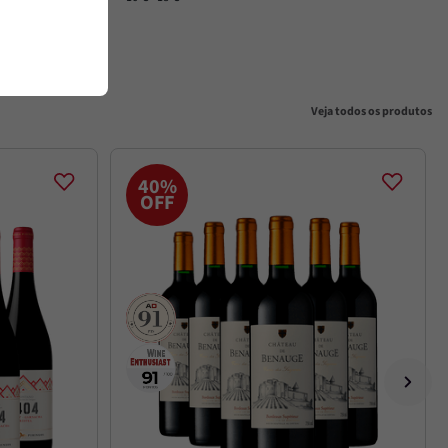
Veja todos os produtos
40%
OFF