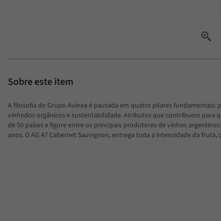
A filosofia do Grupo Avinea é pautada em quatro pilares fundamentais: pu
vinhedos orgânicos e sustentabilidade. Atributos que contribuem para 
de 50 países e figure entre os principais produtores de vinhos argentino
anos. O AG 47 Cabernet Sauvignon, entrega toda a intensidade da fruta,