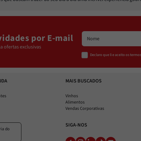
idades por E-mail
a ofertas exclusivas
Declaro que li e aceito os term
UDA
MAIS BUSCADOS
ntes
Vinhos
Alimentos
Vendas Corporativas
SIGA-NOS
via do