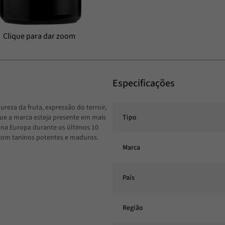
Especificações
reza da fruta, expressão do terroir,
que a marca esteja presente em mais
Tipo
s na Europa durante os últimos 10
 com taninos potentes e maduros.
Marca
País
Região