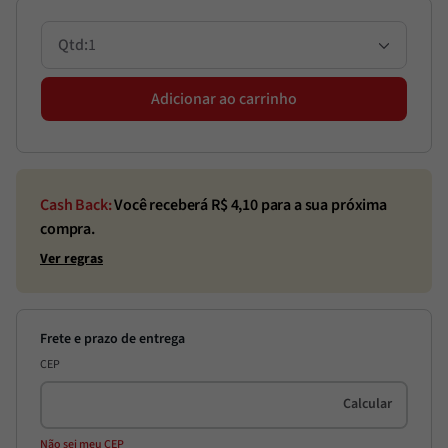
1
Adicionar ao carrinho
Cash Back:
Você receberá R$
4,10
para a sua próxima
compra.
Ver regras
CEP
Não sei meu CEP