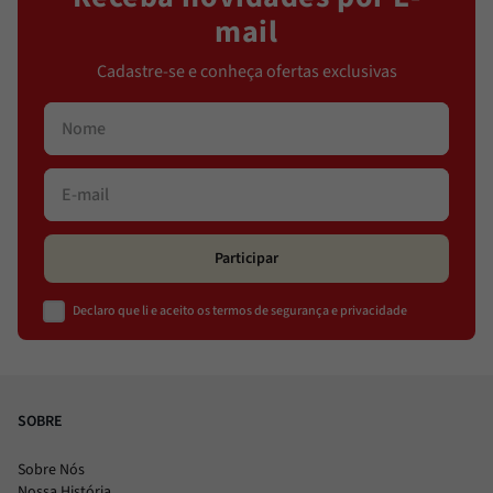
mail
Cadastre-se e conheça ofertas exclusivas
Participar
Declaro que li e aceito os termos de segurança e privacidade
SOBRE
Sobre Nós
Nossa História